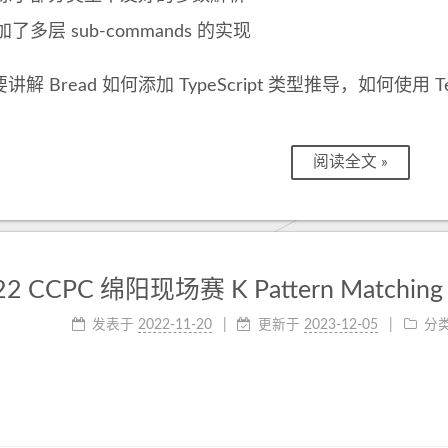
加了多层 sub-commands 的实现
解 Bread 如何添加 TypeScript 类型推导，如何使用 Temp
阅读全文 »
22 CCPC 绵阳现场赛 K Pattern Matching i
发表于
2022-11-20
更新于
2023-12-05
分