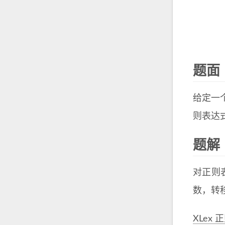
题面
给定一
则表达
题解
对正则
数，转
XLex