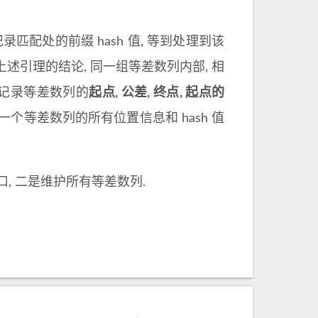
匹配处的前缀 hash 值, 等到处理到该
述引理的结论, 同一组等差数列内部, 相
需要记录等差数列的
起点, 公差, 终点, 起点的
这一个等差数列的所有位置信息和 hash 值
口, 二是维护所有等差数列.