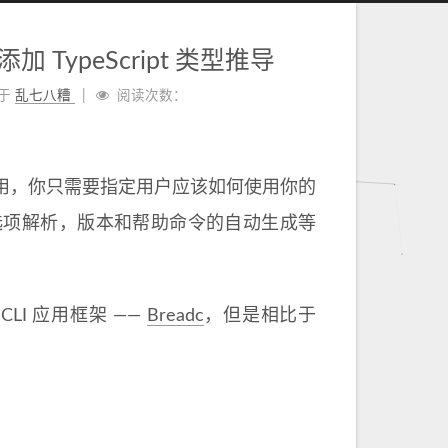
框架添加 TypeScript 类型推导
于
乱七八糟
阅读次数：
应用，你只需要指定用户应该如何使用你的
，选项解析，版本和帮助命令的自动生成等
 CLI 应用框架 ——
Breadc
，但是相比于