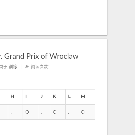
. Grand Prix of Wroclaw
类于
训练
阅读次数：
H
I
J
K
L
M
.
O
.
O
.
O