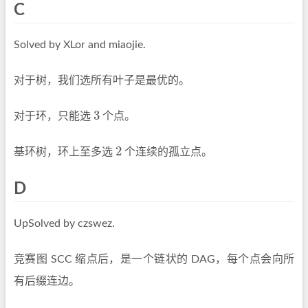
C
Solved by XLor and miaojie.
对于树，我们选所有叶子是最优的。
3
对于环，只能选
个点。
3
2
基环树，环上至多选
个连续的孤立点。
2
D
UpSolved by czswez.
竞赛图 SCC 缩点后，是一个链状的 DAG，每个点会向所
有后缀连边。