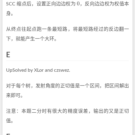
0
SCC 缩点后，设置正向边边权为
，反向边边权为权值本
0
身。
从终点往起点跑一条最短路，将最短路经过的反边翻一
下，就能产生一个大环。
E
UpSolved by XLor and czswez.
对于每个树，发射角度的正切值是一个区间，把区间解出
来即可。
注意：本题二分时有很大的精度误差，输出的又是正切
值。