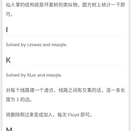
仙人掌的结构就是环套树的类似物，圆方树上统计一下即
可。
I
Solved by czswez and miaojie.
K
Solved by XLor and miaojie.
对每个线路建一个虚点，线路之间有交集的话，连一条长
1
度为
的边。
1
将删除倒过来变成加入，每次 Floyd 即可。
M