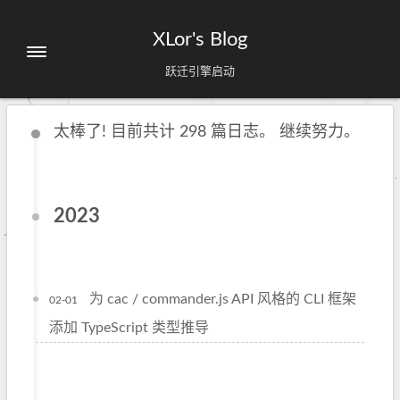
XLor's Blog
跃迁引擎启动
太棒了! 目前共计 298 篇日志。 继续努力。
2023
为 cac / commander.js API 风格的 CLI 框架
02-01
添加 TypeScript 类型推导