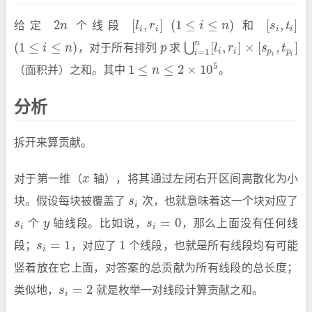
2
[
,
]
(
1
≤
≤
)
[
,
]
给定
n
个线段
l
r
i
n
和
s
t
2
n
[
l
i
,
r
i
]
(
1
≤
i
≤
n
)
[
s
i
,
t
]
i
i
i
i
n
(
1
≤
≤
)
[
,
]
×
[
,
]
⋃
i
n
，对于所有排列
p
求
l
r
s
t
(
1
≤
i
≤
n
)
p
⋃
i
=
1
n
[
l
i
,
r
i
]
×
[
s
p
i
,
t
p
i
]
=
1
i
i
p
p
i
i
i
5
1
≤
≤
2
×
10
（面积并）之和。其中
n
。
1
≤
n
≤
2
×
10
5
分析
拆开来算贡献。
对于第一维（
x
轴），将其通过左闭右开区间离散化为小
x
块。假设每块被覆盖了
s
次，也就意味着这一个块对应了
s
i
i
=
0
s
个
y
轴线段。比如说，
s
，那么上面没有任何线
s
i
y
s
i
=
0
i
i
=
1
1
段；
s
，对应了
个线段，也就是所有线段均有可能
s
i
=
1
1
i
竖着放在它上面，对答案的总贡献为所有线段的总长度；
=
2
类似地，
s
就是枚举一对线段计算贡献之和。
s
i
=
2
i