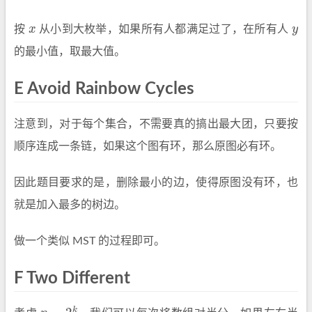
按
x
从小到大枚举，如果所有人都满足过了，在所有人
y
x
y
的最小值，取最大值。
E Avoid Rainbow Cycles
注意到，对于每个集合，不需要真的搞出最大团，只要按
顺序连成一条链，如果这个图有环，那么原图必有环。
因此题目要求的是，删除最小的边，使得原图没有环，也
就是加入最多的树边。
做一个类似 MST 的过程即可。
F Two Different
k