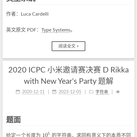
作者：Luca Cardelli
英文原文 PDF：
Type Systems
。
阅读全文 »
2020 ICPC 小米邀请赛决赛 D Rikka
with New Year's Party 题解
2020-12-11
2023-12-05
字符串
题面
5
10
给定一个长度为
的字符串，求同构意义下的本质不同
10
5