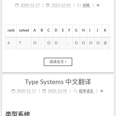
2020-12-17
2023-12-05
训练
rank
solved
A
B
C
D
E
F
G
H
I
J
K
L
4
7
O
.
O
O
.
.
O
O
O
O
Ø
.
阅读全文 »
Type Systems 中文翻译
2020-12-17
2023-12-05
程序语言
类型系统