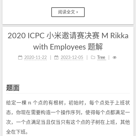
阅读全文 »
2020 ICPC 小米邀请赛决赛 M Rikka
with Employees 题解
2020-11-22
2023-12-05
Tree
题面
给定一棵
n
个点的有根树，初始时，每个点处于上班状
n
态，你现在需要构造一个操作序列，使得每个点都满足一
次，一个点满足当且仅当只有这个点的子树在上班，其他
全在下班。