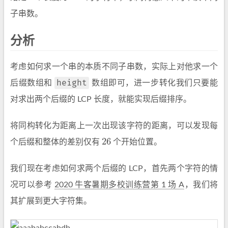
子串数。
分析
考虑如何求一个串的本质不同子串数，实际上对他求一个
height
后缀数组和
数组即可，进一步转化我们只要能
对求出两个后缀的 LCP 长度，就能实现后缀排序。
将同构转化为距离上一次出现该字符的距离，可以发现每
26
个后缀和整体的差别仅有
个开始位置。
26
我们现在考虑如何求两个后缀的 LCP，首先两个字符的情
况可以参考
2020 牛客暑期多校训练营第 1 场 A
，我们将
其扩展到更大字符集。