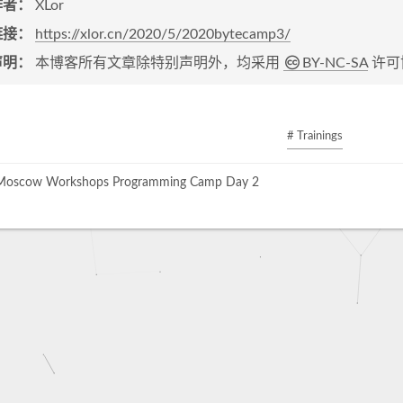
作者：
XLor
链接：
https://xlor.cn/2020/5/2020bytecamp3/
声明：
本博客所有文章除特别声明外，均采用
BY-NC-SA
许可
# Trainings
oscow Workshops Programming Camp Day 2