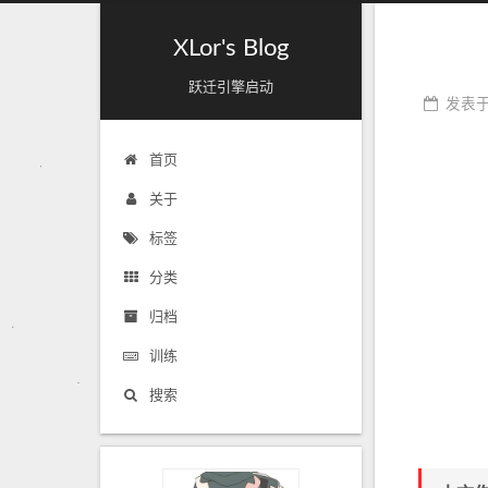
XLor's Blog
跃迁引擎启动
发表
首页
关于
标签
分类
归档
训练
搜索