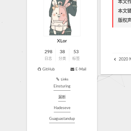
本文
本文
版权
XLor
298
38
53
日志
分类
标签
2020 M
GitHub
E-Mail
Links
Einsturing
漏断
Hadeseve
Guaguastandup