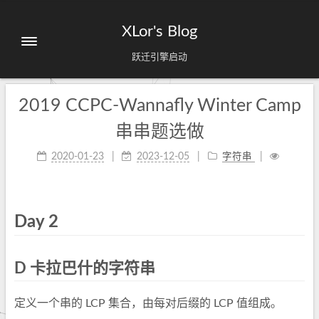
XLor's Blog
跃迁引擎启动
2019 CCPC-Wannafly Winter Camp
串串题选做
2020-01-23
2023-12-05
字符串
Day 2
D 卡拉巴什的字符串
定义一个串的 LCP 集合，由每对后缀的 LCP 值组成。