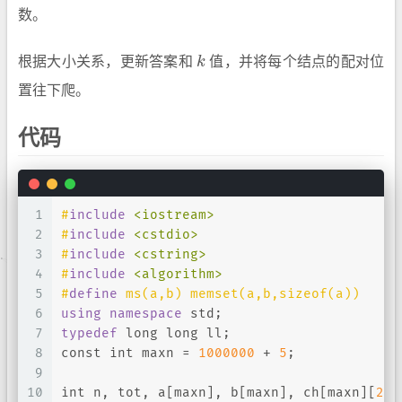
数。
根据大小关系，更新答案和
k
值，并将每个结点的配对位
k
置往下爬。
代码
1
#
include
<iostream>
2
#
include
<cstdio>
3
#
include
<cstring>
4
#
include
<algorithm>
5
#
define
 ms(a,b) memset(a,b,sizeof(a))
6
using
namespace
 std;
7
typedef
long
long
 ll;
8
const
int
 maxn = 
1000000
 + 
5
;
9
10
int
 n, tot, a[maxn], b[maxn], ch[maxn][
2
],