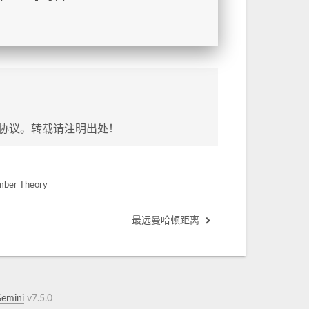
协议。转载请注明出处！
mber Theory
最远曼哈顿距离
emini
v7.5.0