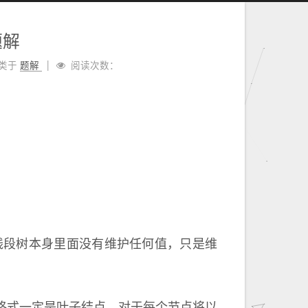
 题解
类于
题解
阅读次数：
线段树本身里面没有维护任何值，只是维