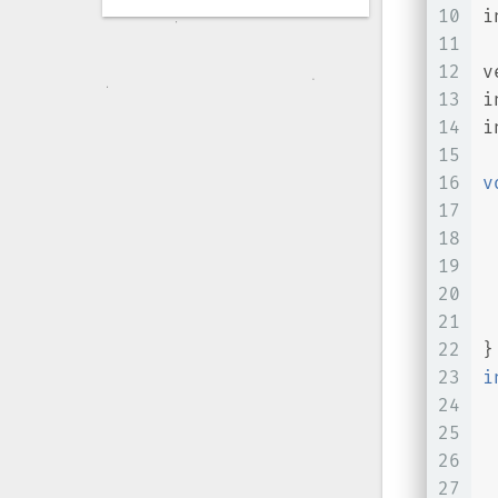
10
i
11
12
v
13
i
14
i
15
16
v
17
18
19
20
21
22
}
23
i
24
25
26
27
 