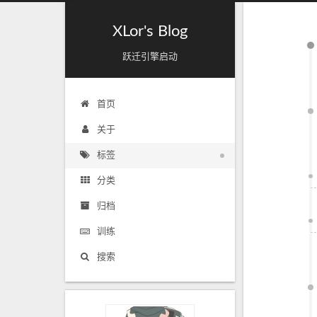
XLor's Blog
跃迁引擎启动
首页
关于
标签
分类
归档
训练
搜索